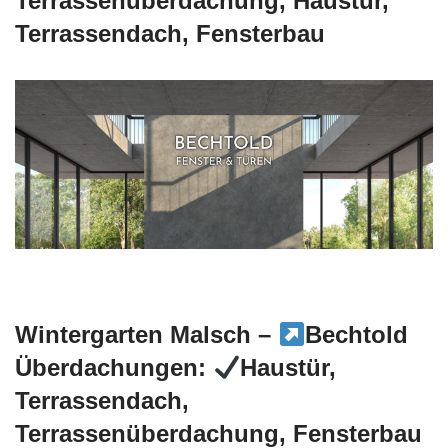
Terrassenüberdachung, Haustür,
Terrassendach, Fensterbau
Wintergarten Malsch –
Bechtold
Überdachungen:
Haustür,
Terrassendach,
Terrassenüberdachung, Fensterbau