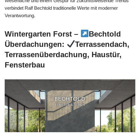
Wesentliche und einem Gespür für zukunftsweisende Trends
verbindet Ralf Bechtold traditionelle Werte mit moderner
Verantwortung.
Wintergarten Forst –
Bechtold
Überdachungen:
Terrassendach,
Terrassenüberdachung, Haustür,
Fensterbau