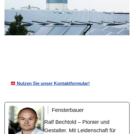
Ihr
Bechtold
für
Wintergartenba
Überdachungen
Illingen
uer
Nutzen Sie unser Kontaktformular!
Fensterbauer
Ralf Bechtold – Pionier und
Gestalter. Mit Leidenschaft für