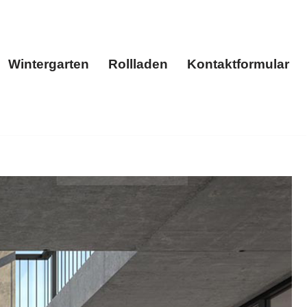
Wintergarten
Rollladen
Kontaktformular